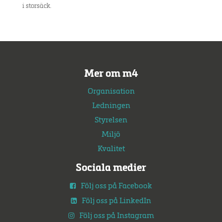
i storsäck.
Mer om m4
Organisation
Ledningen
Styrelsen
Miljö
Kvalitet
Sociala medier
Följ oss på Facebook
Följ oss på LinkedIn
Följ oss på Instagram