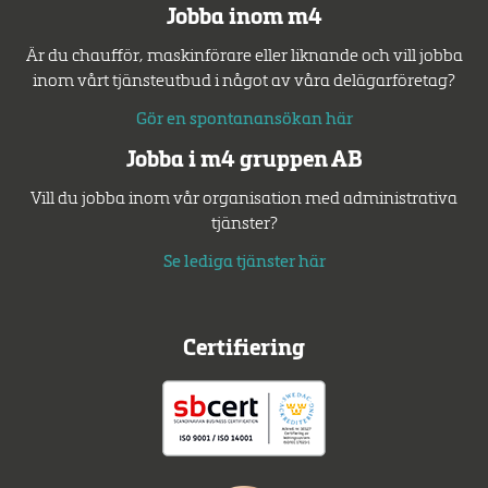
Jobba inom m4
Är du chaufför, maskinförare eller liknande och vill jobba
inom vårt tjänsteutbud i något av våra delägarföretag?
Gör en spontanansökan här
Jobba i m4 gruppen AB
Vill du jobba inom vår organisation med administrativa
tjänster?
Se lediga tjänster här
Certifiering