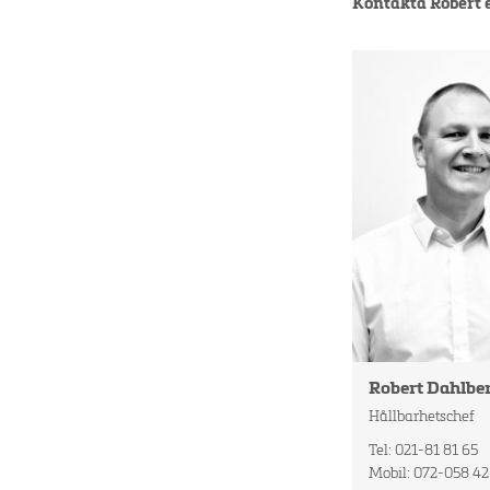
Kontakta Robert e
Robert Dahlbe
Hållbarhetschef
Tel: 021-81 81 65
Mobil: 072-058 42