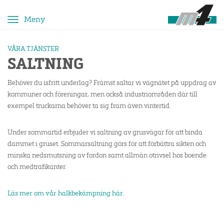
Toggle
navigation
VÅRA TJÄNSTER
SALTNING
Behöver du isfritt underlag? Främst saltar vi vägnätet på uppdrag av
kommuner och föreningar, men också industriområden där till
exempel truckarna behöver ta sig fram även vintertid.
Under sommartid erbjuder vi saltning av grusvägar för att binda
dammet i gruset. Sommarsaltning görs för att förbättra sikten och
minska nedsmutsning av fordon samt allmän otrivsel hos boende
och medtrafikanter.
Läs mer om vår halkbekämpning här.