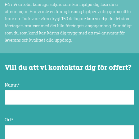
På m4 arbetar kunniga säljare som kan hjälpa dig lösa dina
utmaningar. Har vi inte en färdig lösning hjälper vi dig gärna att ta
fram en. Tack vare våra drygt 150 delägare kan vi erbjuda det stora
företagets resurser med det lilla företagets engagemang. Samtidigt
som du som kund kan känna dig trygg med att m4 ansvarar för
leverans och kvalitet i alla uppdrag.
Vill du att vi kontaktar dig för offert?
Namn
*
Ort
*