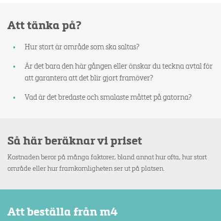
Att tänka på?
Hur stort är område som ska saltas?
Är det bara den här gången eller önskar du teckna avtal för
att garantera att det blir gjort framöver?
Vad är det bredaste och smalaste måttet på gatorna?
Så här beräknar vi priset
Kostnaden beror på många faktorer, bland annat hur ofta, hur stort
område eller hur framkomligheten ser ut på platsen.
Att beställa från m4