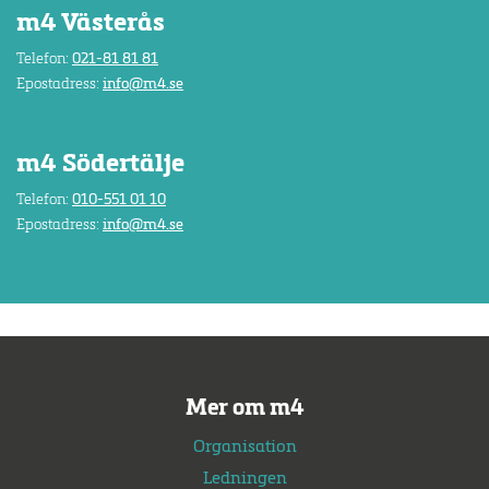
m4 Västerås
Telefon:
021-81 81 81
Epostadress:
info@m4.se
m4 Södertälje
Telefon:
010-551 01 10
Epostadress:
info@m4.se
Mer om m4
Organisation
Ledningen