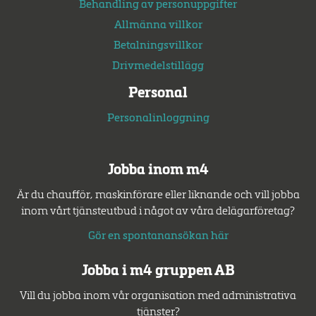
Behandling av personuppgifter
Allmänna villkor
Betalningsvillkor
Drivmedelstillägg
Personal
Personalinloggning
Jobba inom m4
Är du chaufför, maskinförare eller liknande och vill jobba
inom vårt tjänsteutbud i något av våra delägarföretag?
Gör en spontanansökan här
Jobba i m4 gruppen AB
Vill du jobba inom vår organisation med administrativa
tjänster?