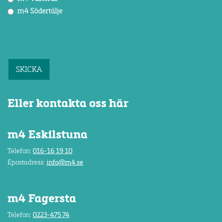
m4 Södertälje
CAPTCHA
Eller kontakta oss här
m4 Eskilstuna
Telefon:
016-16 19 10
Epostadress:
info@m4.se
m4 Fagersta
Telefon:
0223-475 74