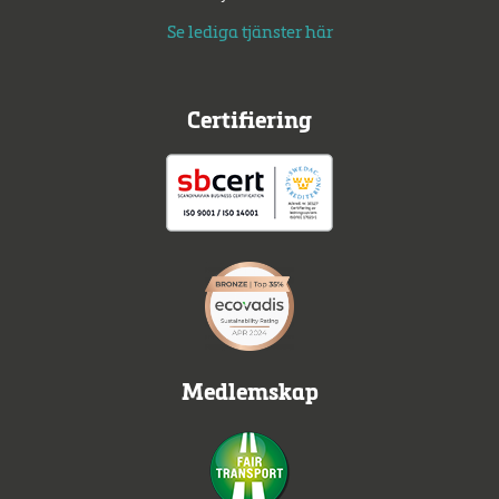
Se lediga tjänster här
Certifiering
Medlemskap