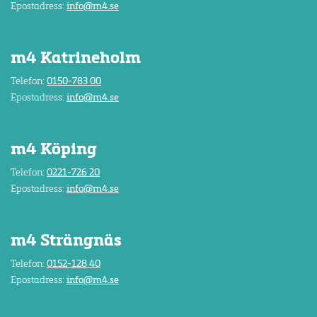
Epostadress:
info@m4.se
m4 Katrineholm
Telefon:
0150-783 00
Epostadress:
info@m4.se
m4 Köping
Telefon:
0221-726 20
Epostadress:
info@m4.se
m4 Strängnäs
Telefon:
0152-128 40
Epostadress:
info@m4.se