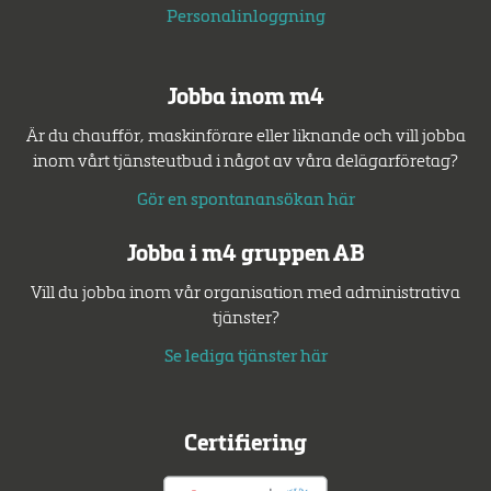
Personalinloggning
Jobba inom m4
Är du chaufför, maskinförare eller liknande och vill jobba
inom vårt tjänsteutbud i något av våra delägarföretag?
Gör en spontanansökan här
Jobba i m4 gruppen AB
Vill du jobba inom vår organisation med administrativa
tjänster?
Se lediga tjänster här
Certifiering