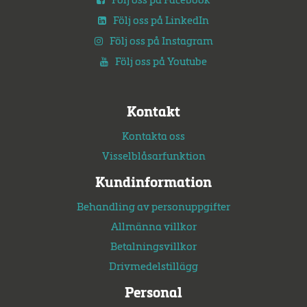
Följ oss på Facebook
Följ oss på LinkedIn
Följ oss på Instagram
Följ oss på Youtube
Kontakt
Kontakta oss
Visselblåsarfunktion
Kundinformation
Behandling av personuppgifter
Allmänna villkor
Betalningsvillkor
Drivmedelstillägg
Personal