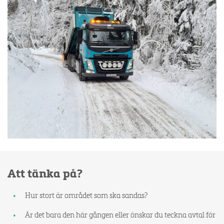
Att tänka på?
Hur stort är området som ska sandas?
Är det bara den här gången eller önskar du teckna avtal för