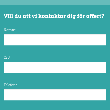
Vill du att vi kontaktar dig för offert?
Namn
*
Ort
*
Telefon
*