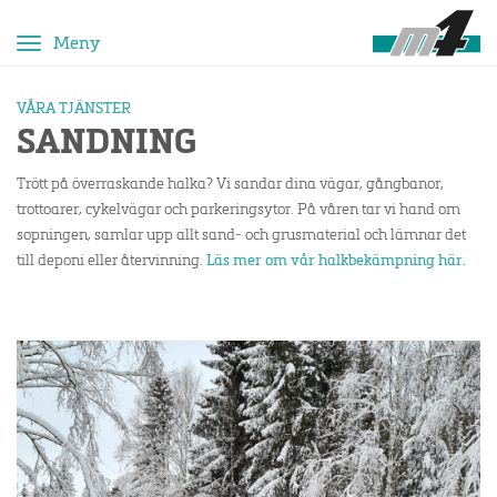
Toggle
navigation
VÅRA TJÄNSTER
SANDNING
Trött på överraskande halka? Vi sandar dina vägar, gångbanor,
trottoarer, cykelvägar och parkeringsytor. På våren tar vi hand om
sopningen, samlar upp allt sand- och grusmaterial och lämnar det
till deponi eller återvinning.
Läs mer om vår halkbekämpning här.