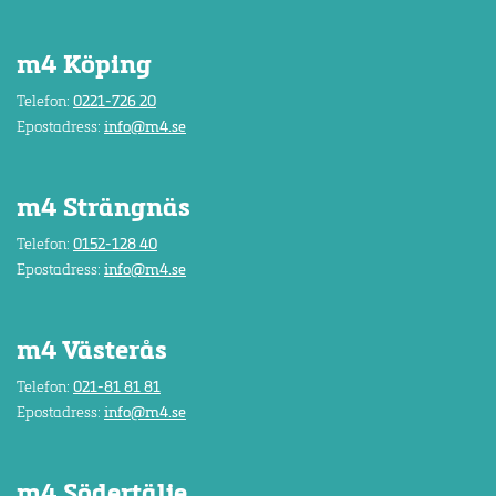
m4 Köping
Telefon:
0221-726 20
Epostadress:
info@m4.se
m4 Strängnäs
Telefon:
0152-128 40
Epostadress:
info@m4.se
m4 Västerås
Telefon:
021-81 81 81
Epostadress:
info@m4.se
m4 Södertälje