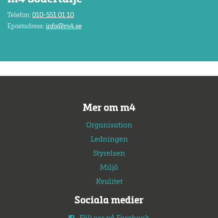
Telefon:
010-551 01 10
Epostadress:
info@m4.se
Mer om m4
Organisation
Ledningen
Styrelsen
Miljö
Kvalitet
Sociala medier