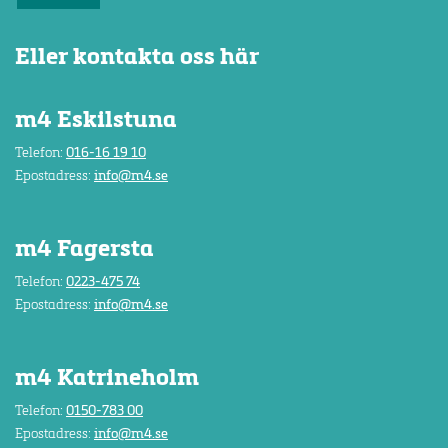
Eller kontakta oss här
m4 Eskilstuna
Telefon:
016-16 19 10
Epostadress:
info@m4.se
m4 Fagersta
Telefon:
0223-475 74
Epostadress:
info@m4.se
m4 Katrineholm
Telefon:
0150-783 00
Epostadress:
info@m4.se