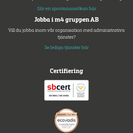
Gör en spontanansökan här
Jobba i m4 gruppen AB
Vill du jobba inom vår organisation med administrativa
tjänster?
Se lediga tjänster här
Certifiering