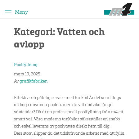
Toggle
navigation
Kategori:
Vatten och
avlopp
Poolfyllning
mars 19, 2025
Av
grafikfabriken
Effektiv och pålitlig service med tankbil Är det snart dags
att börja använda poolen, men du vill undvika långa
väntetider? Då är en professionell poolfyllning från m4 ett
smart val. Våra moderna tankbilar säkerställer en snabb
och enkel leverans av poolvatten direkt hem till dig.
Dessutom slipper du det tidskrävande arbetet med att fylla